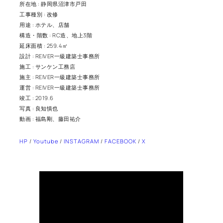
所在地 : 静岡県沼津市戸田
工事種別 : 改修
用途 : ホテル、店舗
構造・階数 : RC造、地上3階
延床面積 : 259.4㎡
設計 : REIVER一級建築士事務所
施工 : サンケン工務店
施主 : REIVER一級建築士事務所
運営 : REIVER一級建築士事務所
竣工 : 2019.6
写真 : 良知慎也
動画 : 福島剛、藤田祐介
HP
/
Youtube
/
INSTAGRAM
/
FACEBOOK
/
X